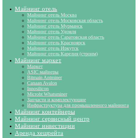
Майнинг отель
Майнинг отель Москва
Майнинг отель Московская область
Майнинг отель Мурманск
Майнинг отель Удомля
Майнинг отель Саратовская область
Майнинг отель Красноярск
Майнинг отель Иркутск
Майнинг отель Карелия (строим)
Майнинг маркет
Маркет
ASIC майнеры
Bitmain Antminer
Canaan Avalon
Innosilicon
Microbt Whatsminer
Запчасти и комплектующие
Инфраструктура для промышленного майнинга
Майнинг контейнеры
Майнинг сервисный центр
Майнинг инвестиции
Аренда хешрейта