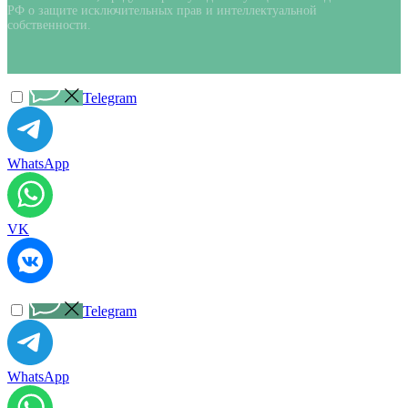
РФ о защите исключительных прав и интеллектуальной
собственности.
Telegram
WhatsApp
VK
Telegram
WhatsApp