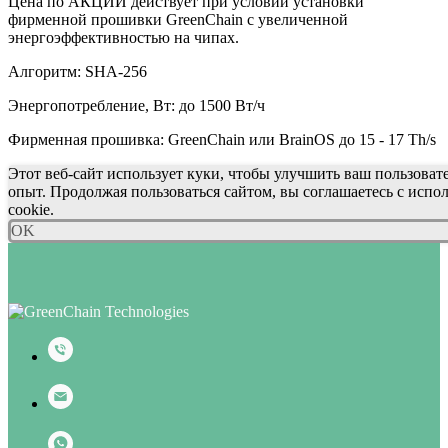
Цена по АКЦИИ действует при условии установки
фирменной прошивки GreenChain c увеличенной
энергоэффективностью на чипах.
Алгоритм: SHA-256
Энергопотребление, Вт: до 1500 Вт/ч
Фирменная прошивка: GreenChain или BrainOS до 15 - 17 Th/s
Этот веб-сайт использует куки, чтобы улучшить ваш пользоват
опыт. Продолжая пользоваться сайтом, вы соглашаетесь с испо
cookie.
OK