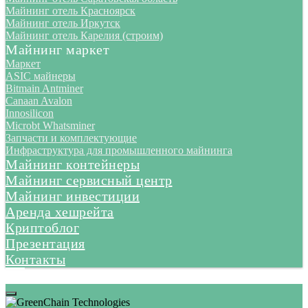
Майнинг отель Красноярск
Майнинг отель Иркутск
Майнинг отель Карелия (строим)
Майнинг маркет
Маркет
ASIC майнеры
Bitmain Antminer
Canaan Avalon
Innosilicon
Microbt Whatsminer
Запчасти и комплектующие
Инфраструктура для промышленного майнинга
Майнинг контейнеры
Майнинг сервисный центр
Майнинг инвестиции
Аренда хешрейта
Криптоблог
Презентация
Контакты