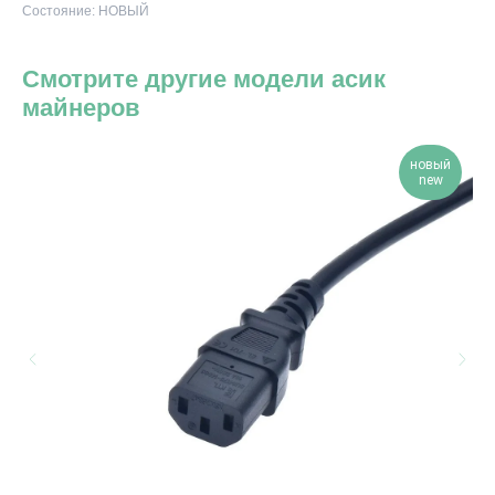
Состояние: НОВЫЙ
Смотрите другие модели асик
майнеров
новый
new