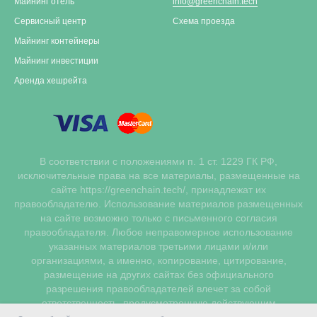
Майнинг отель
info@greenchain.tech
Сервисный центр
Схема проезда
Майнинг контейнеры
Майнинг инвестиции
Аренда хешрейта
В соответствии с положениями п. 1 ст. 1229 ГК РФ,
исключительные права на все материалы, размещенные на
сайте https://greenchain.tech/, принадлежат их
правообладателю. Использование материалов размещенных
на сайте возможно только с письменного согласия
правообладателя. Любое неправомерное использование
указанных материалов третьими лицами и/или
организациями, а именно, копирование, цитирование,
размещение на других сайтах без официального
разрешения правообладателей влечет за собой
ответственность, предусмотренную действующим
законодательством РФ о защите исключительных прав и