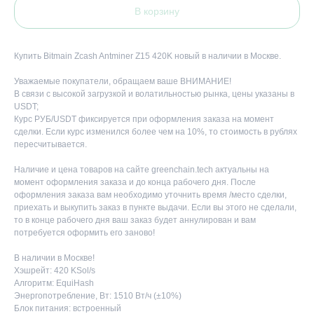
В корзину
Купить Bitmain Zcash Antminer Z15 420K новый в наличии в Москве.
Уважаемые покупатели, обращаем ваше ВНИМАНИЕ!
В связи с высокой загрузкой и волатильностью рынка, цены указаны в
USDT;
Курс РУБ/USDT фиксируется при оформления заказа на момент
сделки. Если курс изменился более чем на 10%, то стоимость в рублях
пересчитывается.
Наличие и цена товаров на сайте greenchain.tech актуальны на
момент оформления заказа и до конца рабочего дня. После
оформления заказа вам необходимо уточнить время /место сделки,
приехать и выкупить заказ в пункте выдачи. Если вы этого не сделали,
то в конце рабочего дня ваш заказ будет аннулирован и вам
потребуется оформить его заново!
В наличии в Москве!
Хэшрейт: 420 KSol/s
Алгоритм: EquiHash
Энергопотребление, Вт: 1510 Вт/ч (±10%)
Блок питания: встроенный