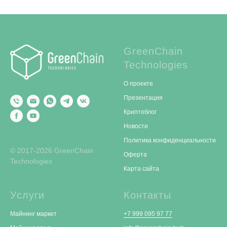
GreenChain
Technologies
О проекте
Презентация
Криптоблог
Новости
Политика конфиденциальности
© 2017-2026 GreenChain
Оферта
Technologies
Карта сайта
Услуги
Контакты
Майнинг маркет
+7 999 095 97 77