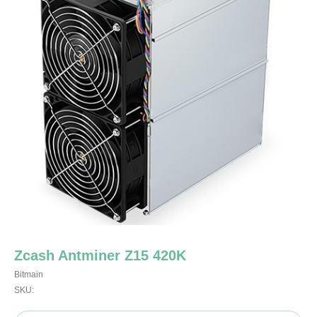
Zcash Antminer Z15 420K
Bitmain
SKU: