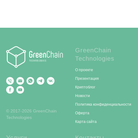
GreenChain
Technologies
О проекте
Презентация
Криптоблог
Новости
Политика конфиденциальности
© 2017-2026 GreenChain
Оферта
Technologies
Карта сайта
Услуги
Контакты