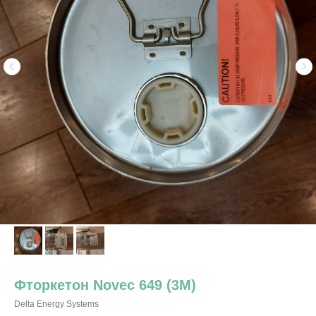
Фторкетон Novec 649 (3M)
Delta Energy Systems