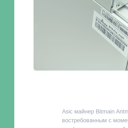
Asic майнер Bitmain Ant
востребованным с момен