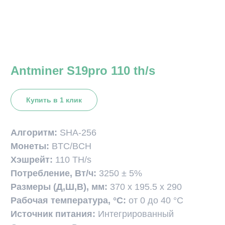
Antminer S19pro 110 th/s
Купить в 1 клик
Алгоритм:
SHA-256
Монеты:
BTC/BCH
Хэшрейт:
110 TH/s
Потребление, Вт/ч:
3250 ± 5%
Размеры (Д,Ш,В), мм:
370 x 195.5 x 290
Рабочая температура, °С:
от 0 до 40 °С
Источник питания:
Интегрированный