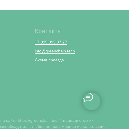
Контакты
+7 999 095 97 77
info@greenchain.tech
Схема проезда
 сайте https://greenchain.tech/, принадлежат их
правообладателя. Любое неправомерное использование