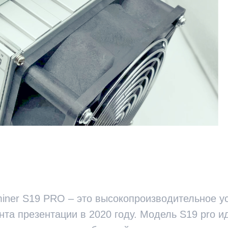
miner S19 PRO – это высокопроизводительное ус
та презентации в 2020 году. Модель S19 pro и