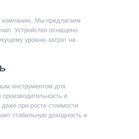
шу компанию. Мы предлагаем
main. Устройство оснащено
екущему уровню затрат на
ь
ьным инструментом для
я производительность и
 даже при росте стоимости
вает стабильную доходность и