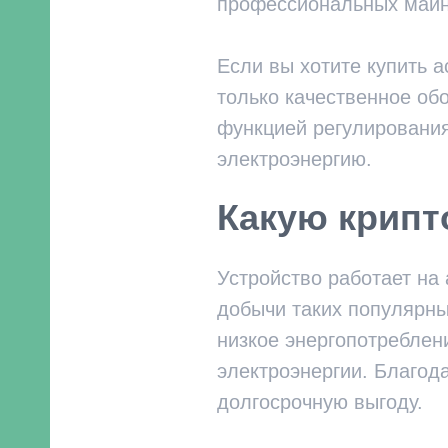
профессиональных майне
Если вы хотите купить 
только качественное об
функцией регулирования
электроэнергию.
Какую крип
Устройство работает на
добычи таких популярны
низкое энергопотреблен
электроэнергии. Благод
долгосрочную выгоду.