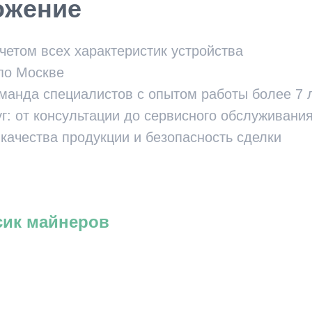
ожение
четом всех характеристик устройства
по Москве
анда специалистов с опытом работы более 7 
г: от консультации до сервисного обслуживани
 качества продукции и безопасность сделки
сик майнеров