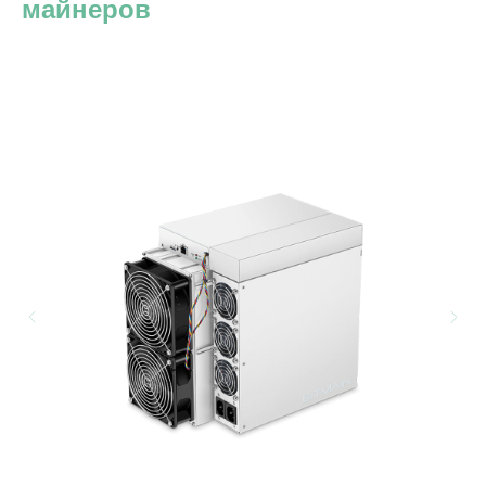
майнеров