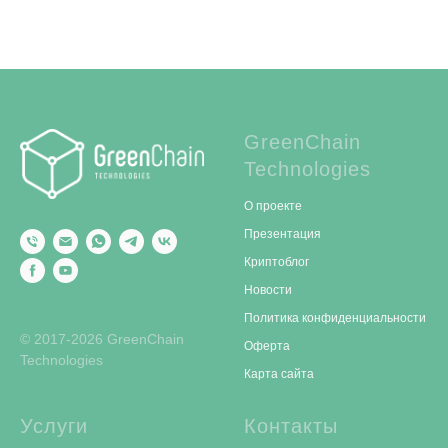
GreenChain
Technologies
О проекте
Презентация
Криптоблог
Новости
Политика конфиденциальности
© 2017-2026 GreenChain
Оферта
Technologies
Карта сайта
Услуги
Контакты