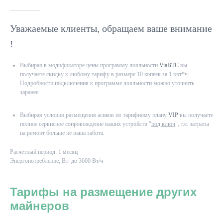
__________
Уважаемые клиенты, обращаем ваше внимание
!
Выбирая в модификаторе цены программу лояльности
ViaBTC
вы
получаете скидку к любому тарифу в размере 10 копеек за 1 квт*ч.
Подробности подключения к программе лояльности можно уточнить
заранее.
Выбирая условия размещения асиков по тарифному плану
VIP
вы получаете
полное сервисное сопровождение ваших устройств "
под ключ
", т.е. затраты
на ремонт больше не ваша забота.
Расчётный период: 1 месяц
Энергопотребление, Вт: до 3600 Вт/ч
Тарифы на размещение других
майнеров