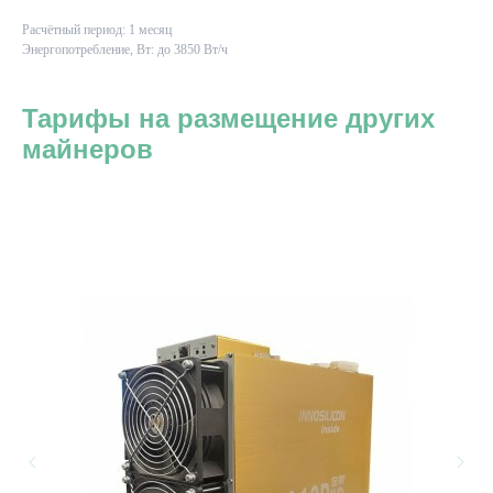
Расчётный период: 1 месяц
Энергопотребление, Вт: до 3850 Вт/ч
Тарифы на размещение других
майнеров