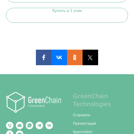
Купить в 1 клик
GreenChain
Technologies
О проекте
Презентация
Криптоблог