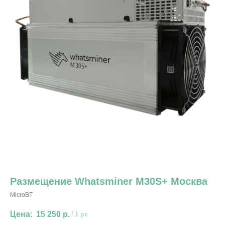
Размещение Whatsminer M30S+ Москва
MicroBT
15 250
р.
/
1 pc