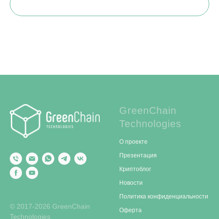
GreenChain
Technologies
О проекте
Презентация
Криптоблог
Новости
Политика конфиденциальности
© 2017-2026 GreenChain
Оферта
Technologies