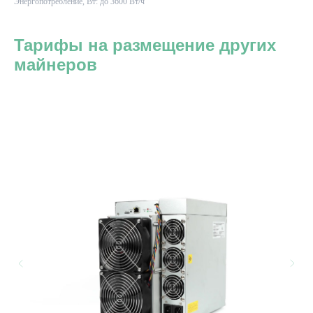
Энергопотребление, Вт: до 3600 Вт/ч
Тарифы на размещение других
майнеров