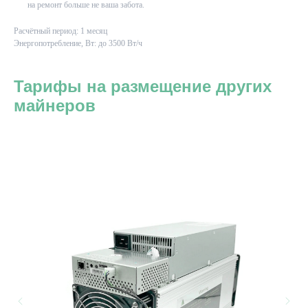
на ремонт больше не ваша забота.
Расчётный период: 1 месяц
Энергопотребление, Вт: до 3500 Вт/ч
Тарифы на размещение других
майнеров