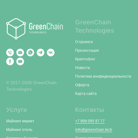
GreenChain
Technologies
О проекте
Презентация
Криптоблог
Новости
Политика конфиденциальности
© 2017-2026 GreenChain
Оферта
Technologies
Карта сайта
Услуги
Контакты
Майнинг маркет
+7 999 095 97 77
Майнинг отель
info@greenchain.tech