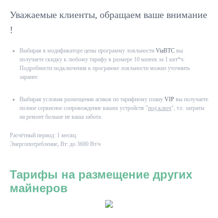
Уважаемые клиенты, обращаем ваше внимание
!
Выбирая в модификаторе цены программу лояльности
ViaBTC
вы
получаете скидку к любому тарифу в размере 10 копеек за 1 квт*ч.
Подробности подключения к программе лояльности можно уточнить
заранее.
Выбирая условия размещения асиков по тарифному плану
VIP
вы получаете
полное сервисное сопровождение ваших устройств "
под ключ
", т.е. затраты
на ремонт больше не ваша забота.
Расчётный период: 1 месяц
Энергопотребление, Вт: до 3600 Вт/ч
Тарифы на размещение других
майнеров