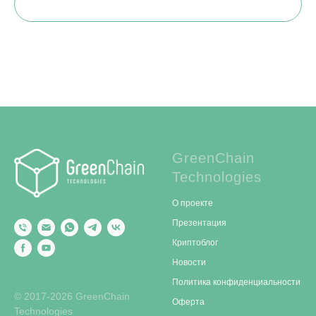
GreenChain
Technologies
О проекте
Презентация
Криптоблог
Новости
Политика конфиденциальности
© 2017-2026 GreenChain
Оферта
Technologies