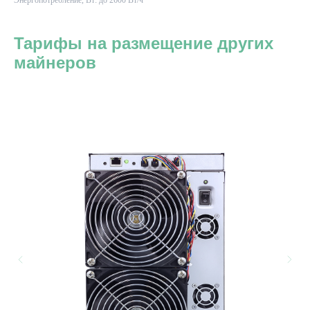
Энергопотребление, Вт: до 2600 Вт/ч
Тарифы на размещение других
майнеров