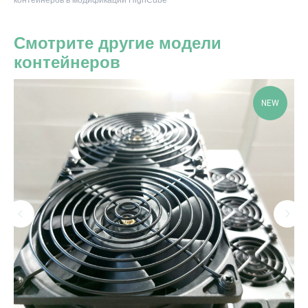
контейнеров в модификации HighCube
Смотрите другие модели
контейнеров
NEW