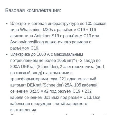
Базовая комплектация:
Электро- и сетевая инфраструктура до 105 асиков
типа Whatsminer M30s с разъёмом С19 + 116
асиков типа Antminer S19 с разъёмом С13 или
Avalon/Innosilicon аналогичного размера с
разъёмом C19.
Электрика до 1600 А с максимальным
потреблением не более 1056 квт*ч - 2 ввода по
800А DEKraft (Schneider), 2 электросчетчика (по 1
на каждый ввод) с автоматами и
трансформаторами тока, 221 однополюсный
автомат DEKraft (Schneider) 25А, 105 кабелей
сечением 3x2.5 мм2 под разъём C19 + 232
кабеля сечением 3x1 мм2 под разъём C13. Вся
кабельная продукция - литьё заводского
изготовления.