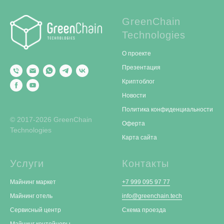
GreenChain
Technologies
О проекте
Презентация
Криптоблог
Новости
Политика конфиденциальности
© 2017-2026 GreenChain
Оферта
Technologies
Карта сайта
Услуги
Контакты
Майнинг маркет
+7 999 095 97 77
Майнинг отель
info@greenchain.tech
Сервисный центр
Схема проезда
Майнинг контейнеры