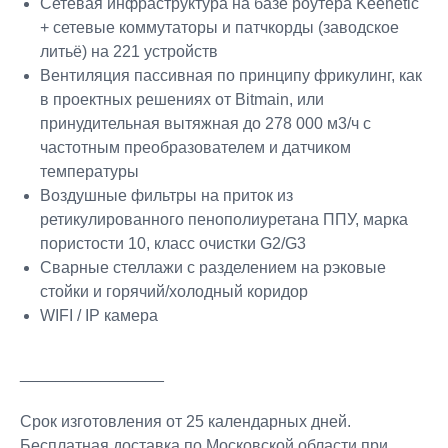
Сетевая инфраструктура на базе роутера Keenetic
+ сетевые коммутаторы и патчкорды (заводское
литьё) на 221 устройств
Вентиляция пассивная по принципу фрикулинг, как
в проектных решениях от Bitmain, или
принудительная вытяжная до 278 000 м3/ч с
частотным преобразователем и датчиком
температуры
Воздушные фильтры на приток из
ретикулированного пенополиуретана ППУ, марка
пористости 10, класс очистки G2/G3
Сварные стеллажи с разделением на рэковые
стойки и горячий/холодный коридор
WIFI / IP камера
________________
Срок изготовления от 25 календарных дней.
Бесплатная доставка по Московской области при