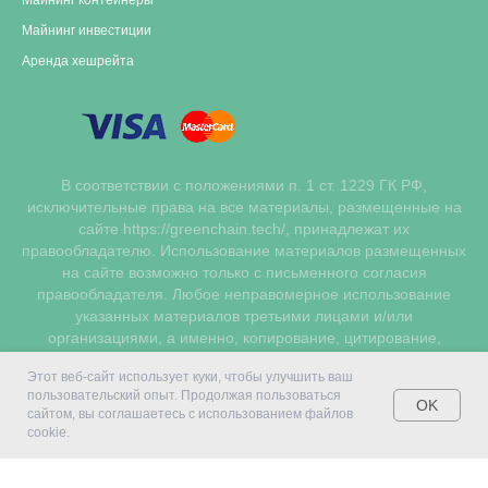
Майнинг инвестиции
Аренда хешрейта
В соответствии с положениями п. 1 ст. 1229 ГК РФ,
исключительные права на все материалы, размещенные на
сайте https://greenchain.tech/, принадлежат их
правообладателю. Использование материалов размещенных
на сайте возможно только с письменного согласия
правообладателя. Любое неправомерное использование
указанных материалов третьими лицами и/или
организациями, а именно, копирование, цитирование,
размещение на других сайтах без официального
Этот веб-сайт использует куки, чтобы улучшить ваш
разрешения правообладателей влечет за собой
пользовательский опыт. Продолжая пользоваться
ответственность, предусмотренную действующим
OK
сайтом, вы соглашаетесь с использованием файлов
законодательством РФ о защите исключительных прав и
cookie.
интеллектуальной собственности.