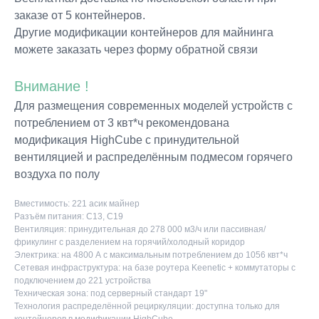
заказе от 5 контейнеров.
Другие модификации контейнеров для майнинга
можете заказать через форму обратной связи
Внимание !
Для размещения современных моделей устройств с
потреблением от 3 квт*ч рекомендована
модификация HighCube с принудительной
вентиляцией и распределённым подмесом горячего
воздуха по полу
Вместимость: 221 асик майнер
Разъём питания: C13, C19
Вентиляция: принудительная до 278 000 м3/ч или пассивная/
фрикулинг с разделением на горячий/холодный коридор
Электрика: на 4800 А с максимальным потреблением до 1056 квт*ч
Сетевая инфраструктура: на базе роутера Keenetic + коммутаторы с
подключением до 221 устройства
Техническая зона: под серверный стандарт 19"
Технология распределённой рециркуляции: доступна только для