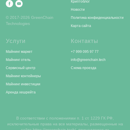
Криптоблог
Новости
© 2017-2026 GreenChain
Политика конфиденциальности
Technologies
Карта сайта
Услуги
Контакты
Майнинг маркет
+7 999 095 97 77
Майнинг отель
info@greenchain.tech
Сервисный центр
Схема проезда
Майнинг контейнеры
Майнинг инвестиции
Аренда хешрейта
В соответствии с положениями п. 1 ст. 1229 ГК РФ,
исключительные права на все материалы, размещенные на
сайте https://greenchain.tech/, принадлежат их