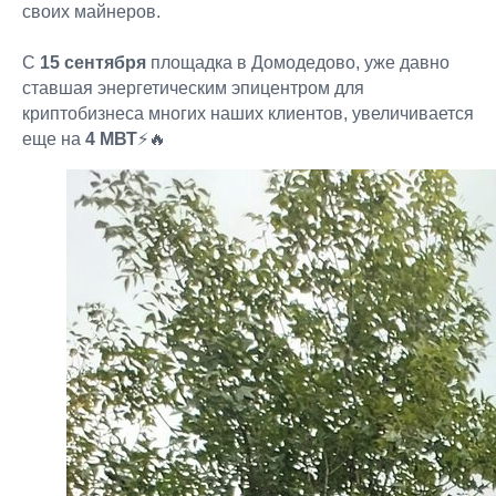
своих майнеров.
С
15 сентября
площадка в Домодедово, уже давно
ставшая энергетическим эпицентром для
криптобизнеса многих наших клиентов, увеличивается
еще на
4 МВТ
⚡🔥