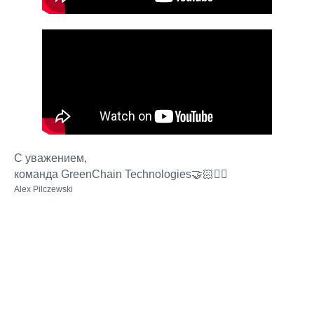
С уважением,
команда GreenChain Technologies🤝🏻✌🏻
Alex Pilczewski