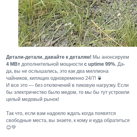
Детали-детали, давайте к деталям!
Мы анонсируем
4 МВт
дополнительной мощности
с uptime 99%
. Да-
да, вы не ослышались, это как два миллиона
чайников, кипящих одновременно 24/7! 🍵
И все это — без отключений в пиковую нагрузку. Если
бы электричество было медом, то мы бы тут устроили
целый медовый рынок!
Так что, если вам надоело ждать когда появятся
свободные места, вы знаете, к кому и куда обратиться
😉💚