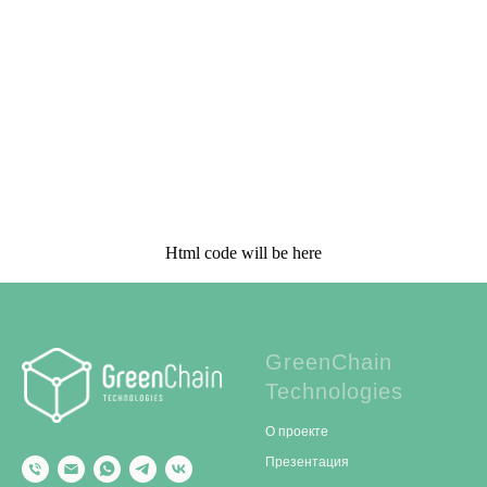
Html code will be here
GreenChain
Technologies
О проекте
Презентация