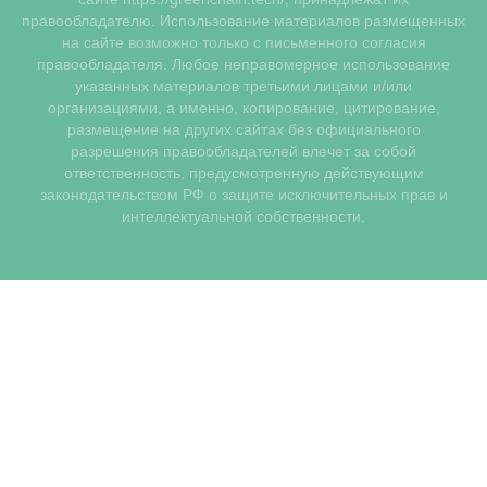
правообладателю. Использование материалов размещенных
на сайте возможно только с письменного согласия
правообладателя. Любое неправомерное использование
указанных материалов третьими лицами и/или
организациями, а именно, копирование, цитирование,
размещение на других сайтах без официального
разрешения правообладателей влечет за собой
ответственность, предусмотренную действующим
законодательством РФ о защите исключительных прав и
интеллектуальной собственности.